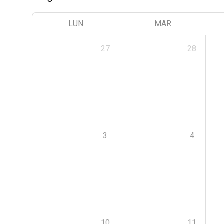
LUN
MAR
27
28
3
4
10
11