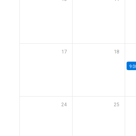
17
18
9:0
24
25