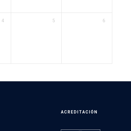
4
5
6
ACREDITACIÓN