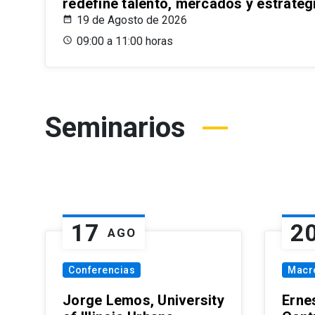
redefine talento, mercados y estrateg
19 de Agosto de 2026
09:00 a 11:00 horas
Seminarios
17
2
AGO
Conferencias
Macr
Jorge Lemos, University
Erne