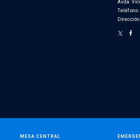
Avda. Vic
Teléfono
Direcció
MESA CENTRAL
EMERGE