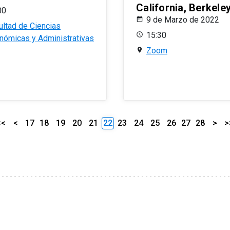
California, Berkele
00
9 de Marzo de 2022
ultad de Ciencias
15:30
nómicas y Administrativas
Zoom
<<
<
17
18
19
20
21
22
23
24
25
26
27
28
>
>