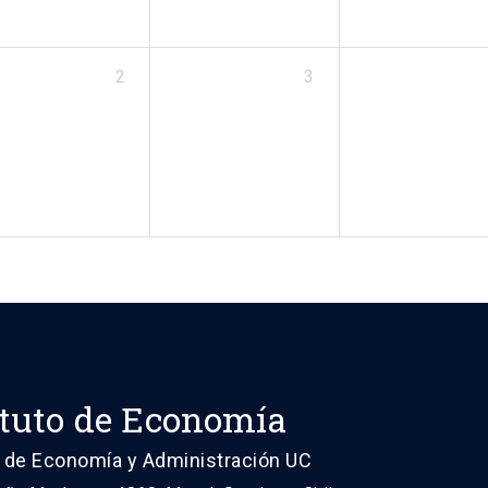
2
3
ituto de Economía
 de Economía y Administración UC