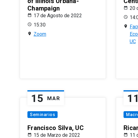
of Illinois Urbana-
Centr
Champaign
20 
17 de Agosto de 2022
14:
15:30
Fac
Zoom
Eco
UC
15
1
MAR
Seminarios
Macr
Francisco Silva, UC
Rica
15 de Marzo de 2022
11 