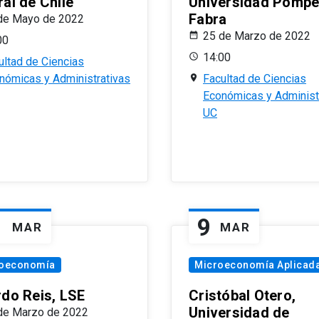
al de Chile
Universidad Pomp
Fabra
de Mayo de 2022
25 de Marzo de 2022
00
14:00
ultad de Ciencias
nómicas y Administrativas
Facultad de Ciencias
Económicas y Administ
UC
1
9
MAR
MAR
oeconomía
Microeconomía Aplicad
rdo Reis, LSE
Cristóbal Otero,
Universidad de
de Marzo de 2022