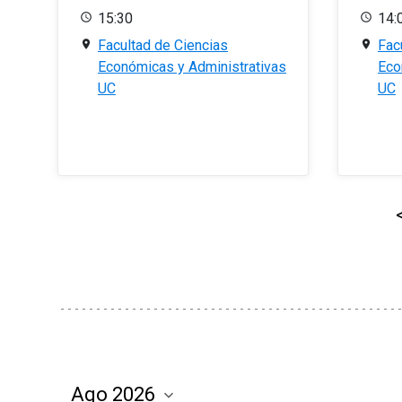
15:30
14:
Facultad de Ciencias
Fac
Económicas y Administrativas
Eco
UC
UC