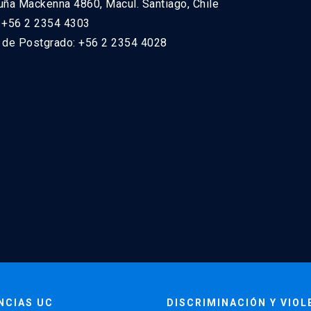
uña Mackenna 4860, Macul. Santiago, Chile
: +56 2 2354 4303
n de Postgrado: +56 2 2354 4028
NCIAS UC
DISCRIMINACIÓN Y VIOL