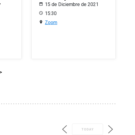
y
15 de Diciembre de 2021
15:30
Zoom
>
TODAY