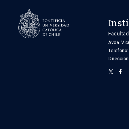
Inst
Facultad
Avda. Vic
Teléfono
Direcció