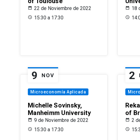
of Toulouse
Univ
22 de Noviembre de 2022
18 
15:30 a 17:30
14:
9
2
NOV
Microeconomía Aplicada
Micr
Michelle Sovinsky,
Reka
Manheimm University
of B
9 de Noviembre de 2022
2 d
15:30 a 17:30
15: