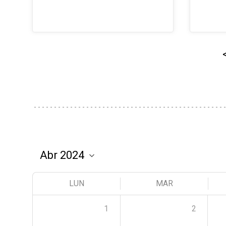
LUN
MAR
1
2