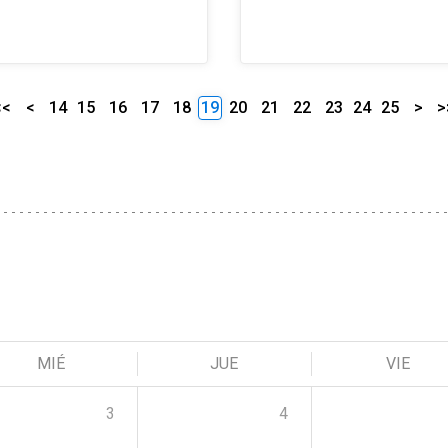
<<
<
14
15
16
17
18
19
20
21
22
23
24
25
>
>
MIÉ
JUE
VIE
3
4