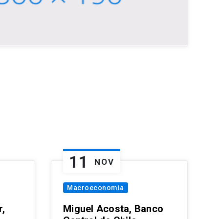
11
NOV
Macroeconomía
,
Miguel Acosta, Banco