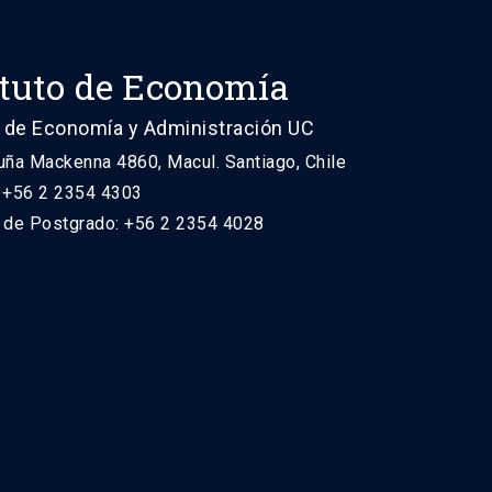
ituto de Economía
 de Economía y Administración UC
uña Mackenna 4860, Macul. Santiago, Chile
: +56 2 2354 4303
n de Postgrado: +56 2 2354 4028