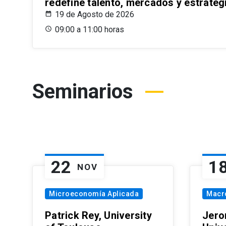
redefine talento, mercados y estrateg
19 de Agosto de 2026
09:00 a 11:00 horas
Seminarios
22
1
NOV
Microeconomía Aplicada
Macr
Patrick Rey, University
Jero