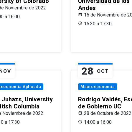
ersity of Colorado
Universidad de los
Andes
de Noviembre de 2022
15 de Noviembre de 2
00 a 16:00
15:30 a 17:30
28
NOV
OCT
oeconomía Aplicada
Macroeconomía
 Juhazs, University
Rodrigo Valdés, Es
ritish Columbia
de Gobierno UC
e Noviembre de 2022
28 de Octubre de 2022
30 a 17:30
14:00 a 16:00