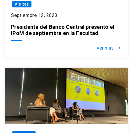
Visitas
Septiembre 12, 2023
Presidenta del Banco Central presentó el
IPoM de septiembre en la Facultad
Ver más
keyboard_arrow_right