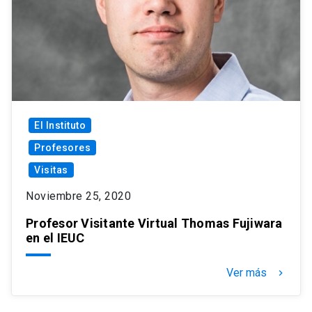
El Instituto
Profesores
Visitas
Noviembre 25, 2020
Profesor Visitante Virtual Thomas Fujiwara
en el IEUC
Ver más
keyboard_arrow_right